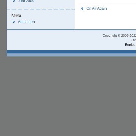
Juni 2009
On Air Again
Meta
Anmelden
Copyright © 2009-202
The
Entries