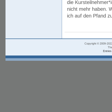
die Kursteilnehmer*i
nicht mehr haben. W
ich auf den Pfand zu
Copyright © 2009-202
The
Entries