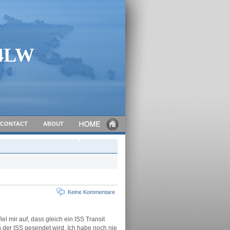
C4LW
CONTACT
ABOUT
Keine Kommentare
l mir auf, dass gleich ein ISS Transit
der ISS gesendet wird. Ich habe noch nie