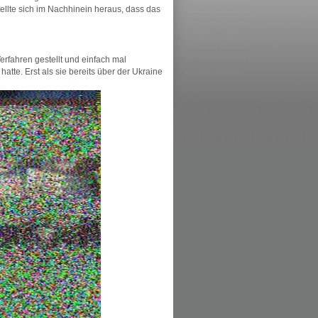
llte sich im Nachhinein heraus, dass das
erfahren gestellt und einfach mal
hatte. Erst als sie bereits über der Ukraine