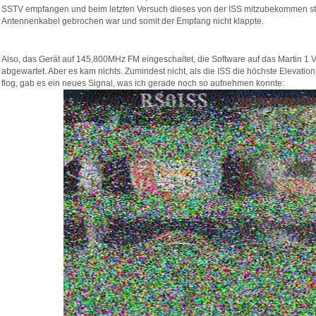
SSTV empfangen und beim letzten Versuch dieses von der ISS mitzubekommen ste
Antennenkabel gebrochen war und somit der Empfang nicht klappte.
Also, das Gerät auf 145,800MHz FM eingeschaltet, die Software auf das Martin 1 V
abgewartet. Aber es kam nichts. Zumindest nicht, als die ISS die höchste Elevation 
flog, gab es ein neues Signal, was ich gerade noch so aufnehmen konnte: