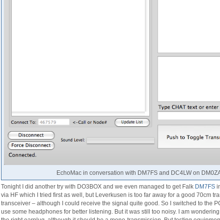
EchoMac in conversation with DM7FS and DC4LW on DM0Z
Tonight I did another try with DO3BOX and we even managed to get Falk
DM7FS
i
via HF which I tried first as well, but Leverkusen is too far away for a good 70cm
transceiver – although I could receive the signal quite good. So I switched to the 
use some headphones for better listening. But it was still too noisy. I am wondering a