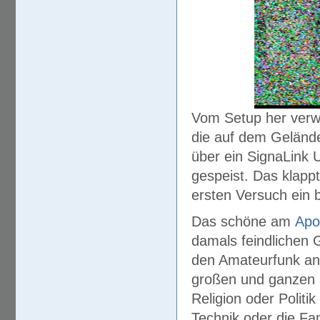
Vom Setup her verw
die auf dem Gelände
über ein SignaLink 
gespeist. Das klappt
ersten Versuch ein 
Das schöne am
Apo
damals feindlichen
den Amateurfunk ans
großen und ganzen 
Religion oder Politi
Technik oder die Fam