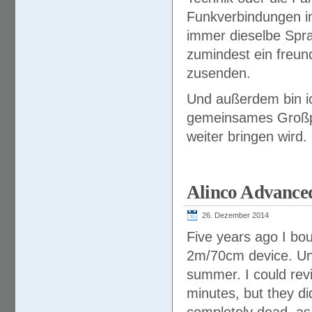
Funkverbindungen in
immer dieselbe Spra
zumindest ein freun
zusenden.
Und außerdem bin ic
gemeinsames Großpro
weiter bringen wird.
Alinco Advance
26. Dezember 2014
Five years ago I bo
2m/70cm device. Unf
summer. I could revi
minutes, but they did