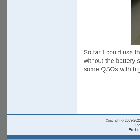
So far I could use t
without the battery 
some QSOs with high
Copyright © 2009-202
The
Entries