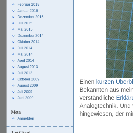
Februar 2018
Januar 2016
Dezember 2015
Juli 2015
Mai 2015
Dezember 2014
Oktober 2014
Juli 2014
Mai 2014
April 2014
August 2013
Juli 2013
Oktober 2009
Einen
kurzen Überbl
August 2009
Bekannten aus mein
Juli 2009
verständliche
Erklä
Juni 2009
Analogtechnik. Und 
Meta
hingewiesen, der mir
Anmelden
Tag Cloud