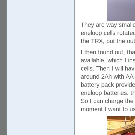
They are way smaller
eneloop cells rotate
the TRX, but the ou
I then found out, th
available, which I in
cells. Then I will ha
around 2Ah with AA-c
battery pack provid
eneloop batteries: th
So I can charge the 
moment I want to use