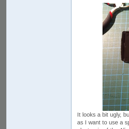
It looks a bit ugly, b
as I want to use a sp