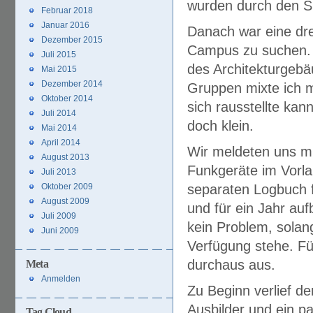
wurden durch den Su
Februar 2018
Januar 2016
Danach war eine dre
Dezember 2015
Campus zu suchen. M
Juli 2015
des Architekturgebä
Mai 2015
Dezember 2014
Gruppen mixte ich m
Oktober 2014
sich rausstellte kan
Juli 2014
doch klein.
Mai 2014
April 2014
Wir meldeten uns mi
August 2013
Funkgeräte im Vorla
Juli 2013
Oktober 2009
separaten Logbuch f
August 2009
und für ein Jahr au
Juli 2009
kein Problem, solan
Juni 2009
Verfügung stehe. Fün
durchaus aus.
Meta
Anmelden
Zu Beginn verlief d
Ausbilder und ein 
Tag Cloud