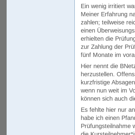
Ein wenig irritiert 
Meiner Erfahrung na
zahlen; teilweise r
einen Überweisungss
erhielten die Prüfun
zur Zahlung der Pr
fünf Monate im vora
Hier nennt die BNet
herzustellen. Offens
kurzfristige Absagen
wenn nun weit im Vor
können sich auch di
Es fehlte hier nur 
habe ich einen Pfan
Prüfungsteilnahme w
die Kursteilnehmer*i