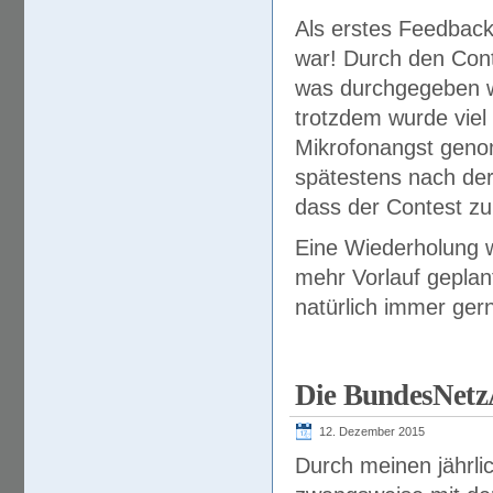
Als erstes Feedback
war! Durch den Cont
was durchgegeben we
trotzdem wurde viel
Mikrofonangst geno
spätestens nach der
dass der Contest zu
Eine Wiederholung wi
mehr Vorlauf gepla
natürlich immer ger
Die BundesNetz
12. Dezember 2015
Durch meinen jährl