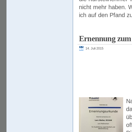
nicht mehr haben. W
ich auf den Pfand zu
Ernennung zum 
14. Juli 2015
N
da
üb
of