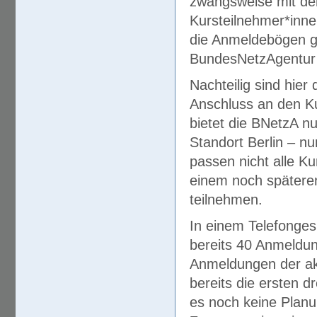
zwangsweise mit d
Kursteilnehmer*inn
die Anmeldebögen g
BundesNetzAgentur 
Nachteilig sind hier
Anschluss an den K
bietet die BNetzA n
Standort Berlin – n
passen nicht alle K
einem noch spätere
teilnehmen.
In einem Telefonge
bereits 40 Anmeldung
Anmeldungen der akt
bereits die ersten d
es noch keine Planu