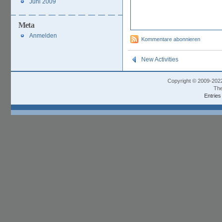
Juni 2009
Meta
Anmelden
Kommentare abonnieren
New Activities
Copyright © 2009-202
The
Entries