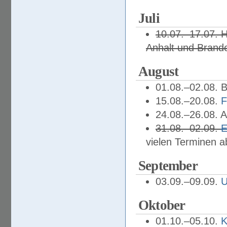
Juli
10.07.–17.07. H
Anhalt und Brand
August
01.08.–02.08. 
15.08.–20.08.
F
24.08.–26.08. 
31.08.–02.09.
E
vielen Terminen 
September
03.09.–09.09.
U
Oktober
01.10.–05.10.
K