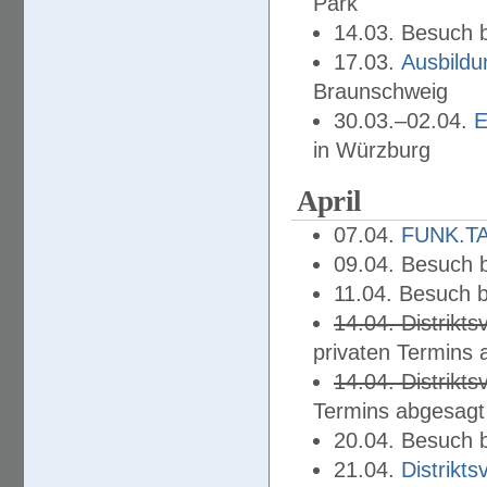
Park
14.03. Besuch b
17.03.
Ausbildu
Braunschweig
30.03.–02.04.
E
in Würzburg
April
07.04.
FUNK.T
09.04. Besuch 
11.04. Besuch 
14.04. Distrik
privaten Termins 
14.04. Distrik
Termins abgesagt
20.04. Besuch 
21.04.
Distrikt