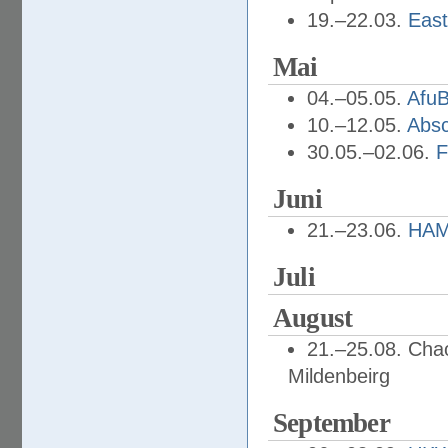
19.–22.03.
Eas
Mai
04.–05.05.
Afu
10.–12.05.
Absc
30.05.–02.06.
F
Juni
21.–23.06.
HAM
Juli
August
21.–25.08. Cha
Mildenbeirg
September