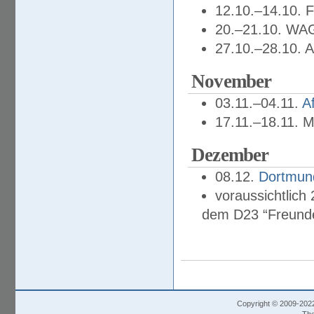
12.10.–14.10. F
20.–21.10. WAG
27.10.–28.10. 
November
03.11.–04.11.
A
17.11.–18.11. 
Dezember
08.12.
Dortmun
voraussichtlic
dem D23 “Freund
Copyright © 2009-202