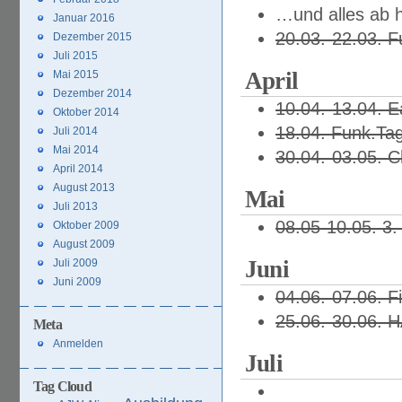
…und alles ab 
Januar 2016
20.03.-22.03. F
Dezember 2015
Juli 2015
April
Mai 2015
Dezember 2014
10.04.-13.04. 
Oktober 2014
18.04. Funk.Tag
Juli 2014
Mai 2014
30.04.-03.05. 
April 2014
August 2013
Mai
Juli 2013
08.05-10.05. 3.
Oktober 2009
August 2009
Juni
Juli 2009
Juni 2009
04.06.-07.06. F
25.06.-30.06. 
Meta
Anmelden
Juli
Tag Cloud