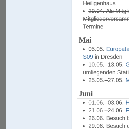
Heiligenhaus
29.04. Als Mitg
Mitgliederversam
Termine
Mai
05.05.
Europata
S09
in Dresden
10.05.–13.05.
umliegenden Stat
25.05.–27.05.
M
Juni
01.06.–03.06.
21.06.–24.06.
F
26.06. Besuch 
29.06. Besuch 