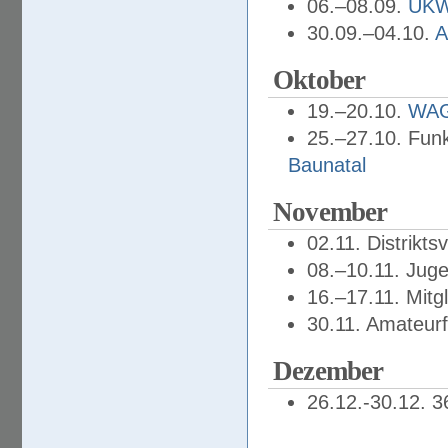
06.–08.09.
UKW
30.09.–04.10.
A
Oktober
19.–20.10.
WAG
25.–27.10. Funk
Baunatal
November
02.11. Distrikts
08.–10.11. Jug
16.–17.11. Mit
30.11. Amateur
Dezember
26.12.-30.12. 