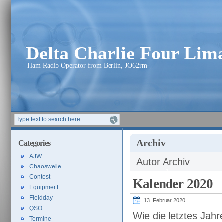
Delta Charlie Four Li
Ham Radio Operator from Berlin, JO62rm
Archiv
Categories
AJW
Autor Archiv
Chaoswelle
Contest
Kalender 2020
Equipment
Fieldday
13. Februar 2020
QSO
Wie die letztes Jahr
Termine