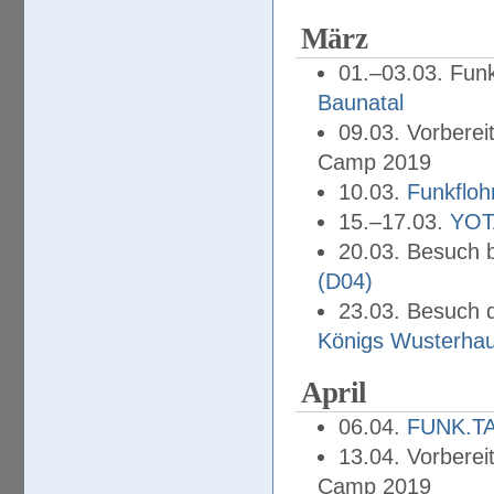
März
01.–03.03. Fun
Baunatal
09.03. Vorbere
Camp 2019
10.03.
Funkfloh
15.–17.03.
YOT
20.03. Besuch 
(D04)
23.03. Besuch
Königs Wusterha
April
06.04.
FUNK.T
13.04. Vorbere
Camp 2019