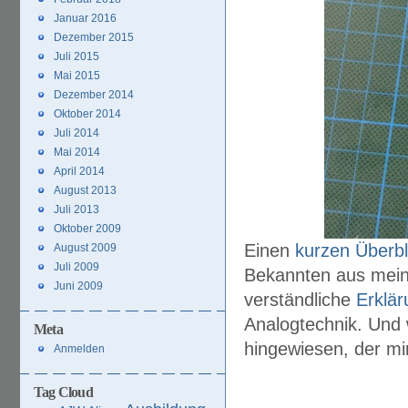
Januar 2016
Dezember 2015
Juli 2015
Mai 2015
Dezember 2014
Oktober 2014
Juli 2014
Mai 2014
April 2014
August 2013
Juli 2013
Oktober 2009
Einen
kurzen Überbl
August 2009
Juli 2009
Bekannten aus mein
Juni 2009
verständliche
Erklä
Analogtechnik. Und 
Meta
hingewiesen, der mir
Anmelden
Tag Cloud