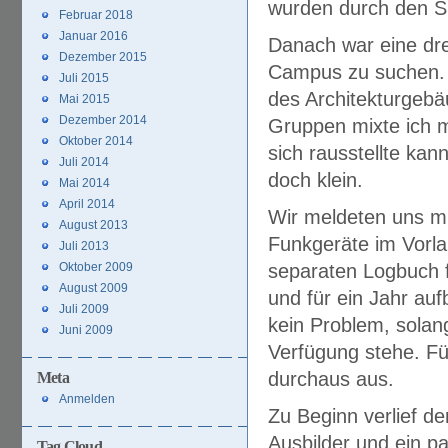
wurden durch den Su
Februar 2018
Januar 2016
Danach war eine dre
Dezember 2015
Campus zu suchen. M
Juli 2015
des Architekturgebä
Mai 2015
Dezember 2014
Gruppen mixte ich m
Oktober 2014
sich rausstellte kan
Juli 2014
doch klein.
Mai 2014
April 2014
Wir meldeten uns mi
August 2013
Funkgeräte im Vorla
Juli 2013
Oktober 2009
separaten Logbuch f
August 2009
und für ein Jahr au
Juli 2009
kein Problem, solan
Juni 2009
Verfügung stehe. Fün
durchaus aus.
Meta
Anmelden
Zu Beginn verlief d
Ausbilder und ein 
Tag Cloud