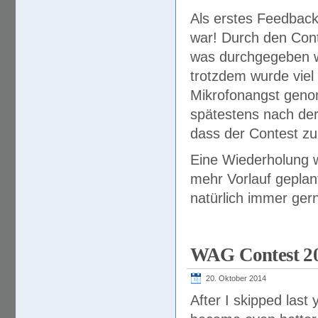
Als erstes Feedback
war! Durch den Cont
was durchgegeben we
trotzdem wurde viel
Mikrofonangst geno
spätestens nach der
dass der Contest zu
Eine Wiederholung wi
mehr Vorlauf gepla
natürlich immer ger
WAG Contest 2
20. Oktober 2014
After I skipped last