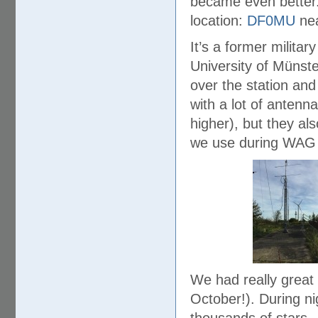
became even better
location:
DF0MU
nea
It’s a former milita
University of Münst
over the station and
with a lot of anten
higher), but they a
we use during WAG 
We had really great 
October!). During ni