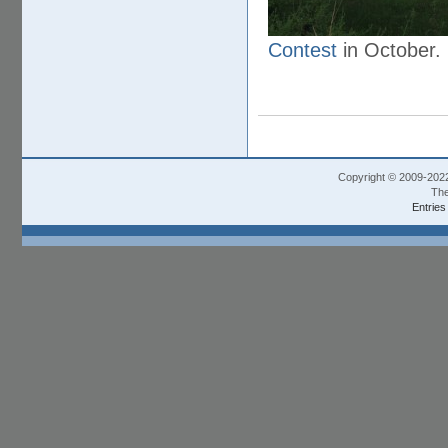
Contest
in October.
Copyright © 2009-202
The
Entries