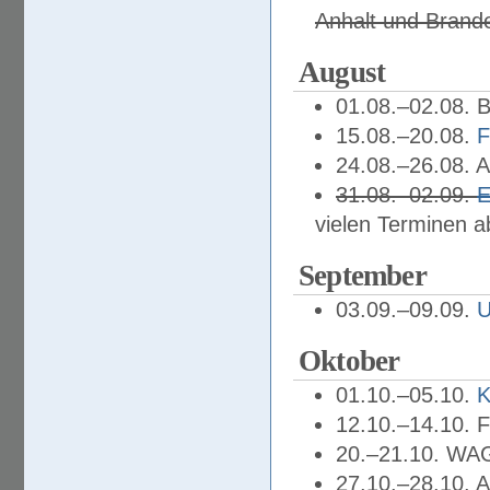
Anhalt und Brand
August
01.08.–02.08. 
15.08.–20.08.
F
24.08.–26.08. 
31.08.–02.09.
E
vielen Terminen 
September
03.09.–09.09.
U
Oktober
01.10.–05.10.
K
12.10.–14.10. F
20.–21.10. WAG
27.10.–28.10. 