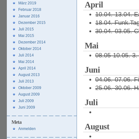
April
März 2019
Februar 2018
10.04.-13.04. 
Januar 2016
18.04. Funk.Tag
Dezember 2015
Juli 2015
30.04.-03.05. 
Mai 2015
Dezember 2014
Mai
Oktober 2014
08.05-10.05. 3.
Juli 2014
Mai 2014
Juni
April 2014
August 2013
04.06.-07.06. F
Juli 2013
25.06.-30.06. 
Oktober 2009
August 2009
Juli
Juli 2009
Juni 2009
Meta
August
Anmelden