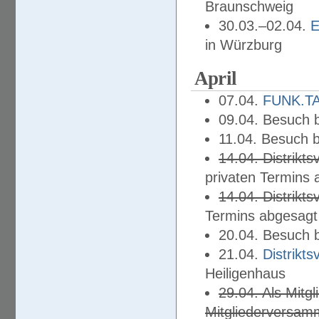
Braunschweig
30.03.–02.04.
E
in Würzburg
April
07.04.
FUNK.T
09.04. Besuch 
11.04. Besuch 
14.04. Distrik
privaten Termins 
14.04. Distrik
Termins abgesagt
20.04. Besuch 
21.04.
Distrikt
Heiligenhaus
29.04. Als Mitg
Mitgliederversam