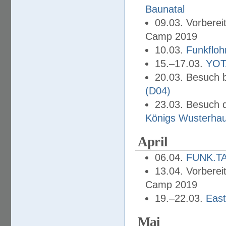
Baunatal
09.03. Vorbere
Camp 2019
10.03.
Funkfloh
15.–17.03.
YOT
20.03. Besuch 
(D04)
23.03. Besuch
Königs Wusterha
April
06.04.
FUNK.T
13.04. Vorbere
Camp 2019
19.–22.03.
Eas
Mai