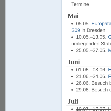
Termine
Mai
05.05.
Europata
S09
in Dresden
10.05.–13.05.
umliegenden Stat
25.05.–27.05.
M
Juni
01.06.–03.06.
21.06.–24.06.
F
26.06. Besuch 
29.06. Besuch 
Juli
10.07.–17.07. H