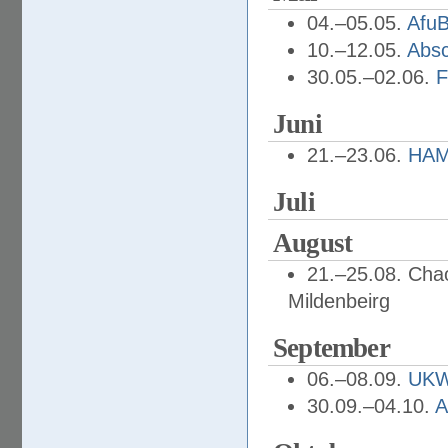
04.–05.05.
Afu
10.–12.05.
Absc
30.05.–02.06.
F
Juni
21.–23.06.
HAM
Juli
August
21.–25.08. Cha
Mildenbeirg
September
06.–08.09.
UKW
30.09.–04.10.
A