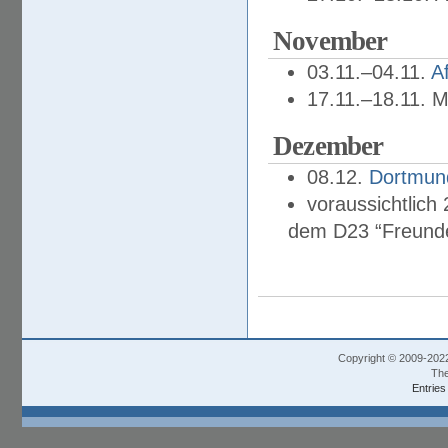
November
03.11.–04.11.
A
17.11.–18.11. 
Dezember
08.12.
Dortmun
voraussichtlic
dem D23 “Freund
Copyright © 2009-202
The
Entries