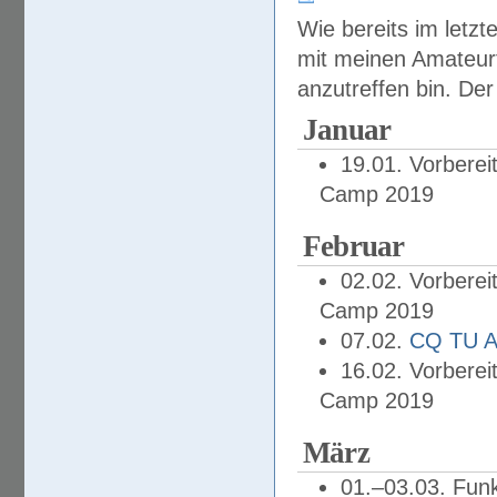
Wie bereits im letzt
mit meinen Amateur
anzutreffen bin. Der
Januar
19.01. Vorbere
Camp 2019
Februar
02.02. Vorbere
Camp 2019
07.02.
CQ TU A
16.02. Vorbere
Camp 2019
März
01.–03.03. Fun