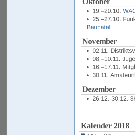
Oktober
19.–20.10.
WAG
25.–27.10. Funk
Baunatal
November
02.11. Distrikts
08.–10.11. Jug
16.–17.11. Mit
30.11. Amateur
Dezember
26.12.-30.12. 
Kalender 2018